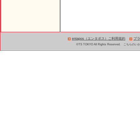
entapos（エンタポス）ご利用規約
プ
©TS TOKYO All Rights Reserved